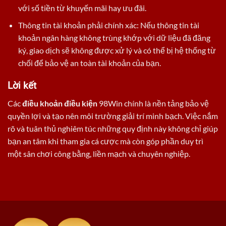
với số tiền từ khuyến mãi hay ưu đãi.
Thông tin tài khoản phải chính xác: Nếu thông tin tài
khoản ngân hàng không trùng khớp với dữ liệu đã đăng
ký, giao dịch sẽ không được xử lý và có thể bị hệ thống từ
chối để bảo vệ an toàn tài khoản của bạn.
Lời kết
Các
điều khoản điều kiện
98Win chính là nền tảng bảo vệ
quyền lợi và tạo nên môi trường giải trí minh bạch. Việc nắm
rõ và tuân thủ nghiêm túc những quy định này không chỉ giúp
bạn an tâm khi tham gia cá cược mà còn góp phần duy trì
một sân chơi công bằng, liền mạch và chuyên nghiệp.