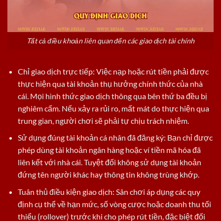
Tất cả điều khoản liên quan đến các giao dịch tài chính
Chỉ giao dịch trực tiếp: Việc nạp hoặc rút tiền phải được
thực hiện qua tài khoản thụ hưởng chính thức của nhà
cái. Mọi hình thức giao dịch thông qua bên thứ ba đều bị
nghiêm cấm. Nếu xảy ra rủi ro, mất mát do thực hiện qua
trung gian, người chơi sẽ phải tự chịu trách nhiệm.
Sử dụng đúng tài khoản cá nhân đã đăng ký: Bạn chỉ được
phép dùng tài khoản ngân hàng hoặc ví tiền mã hóa đã
liên kết với nhà cái. Tuyệt đối không sử dụng tài khoản
đứng tên người khác hay thông tin không trùng khớp.
Tuân thủ điều kiện giao dịch: Sân chơi áp dụng các quy
định cụ thể về hạn mức, số vòng cược hoặc doanh thu tối
thiểu (rollover) trước khi cho phép rút tiền, đặc biệt đối