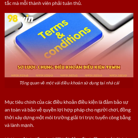
tắc mà mỗi thành viên phải tuân thủ.
Tổng quan về một vài điều khoản sử dụng tại nhà cái
Mục tiêu chính của các điều khoản điều kiện là đảm bảo sự
an toàn và bảo vệ quyền lợi hợp pháp cho người chơi, đồng
thời xây dựng một môi trường giải trí trực tuyến công bằng
và lành mạnh.