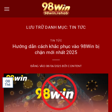
Bỏ
qua
nội
dung
LƯU TRỮ DANH MỤC:
TIN TỨC
TIN TỨC
Hướng dẫn cách khắc phục vào 98Win bị
chặn mới nhất 2025
ĐĂNG VÀO
08/06/2025
BỞI
CONTENT
08
Th6