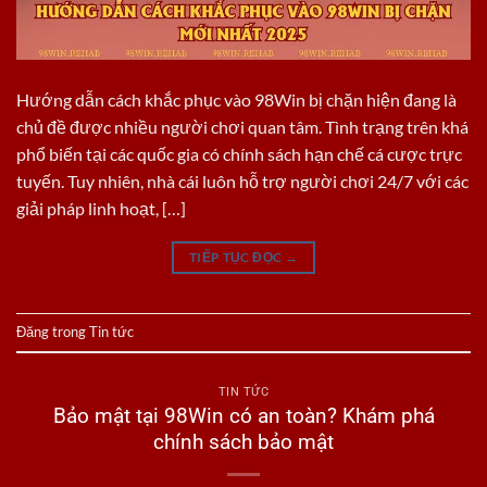
Hướng dẫn cách khắc phục vào 98Win bị chặn hiện đang là
chủ đề được nhiều người chơi quan tâm. Tình trạng trên khá
phổ biến tại các quốc gia có chính sách hạn chế cá cược trực
tuyến. Tuy nhiên, nhà cái luôn hỗ trợ người chơi 24/7 với các
giải pháp linh hoạt, […]
TIẾP TỤC ĐỌC
→
Đăng trong
Tin tức
TIN TỨC
Bảo mật tại 98Win có an toàn? Khám phá
chính sách bảo mật