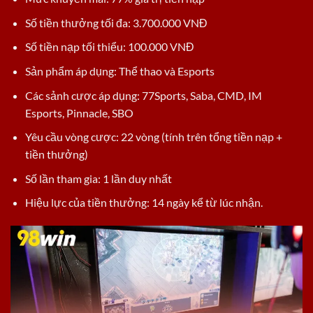
Số tiền thưởng tối đa: 3.700.000 VNĐ
Số tiền nạp tối thiểu: 100.000 VNĐ
Sản phẩm áp dụng: Thể thao và Esports
Các sảnh cược áp dụng: 77Sports, Saba, CMD, IM
Esports, Pinnacle, SBO
Yêu cầu vòng cược: 22 vòng (tính trên tổng tiền nạp +
tiền thưởng)
Số lần tham gia: 1 lần duy nhất
Hiệu lực của tiền thưởng: 14 ngày kể từ lúc nhận.