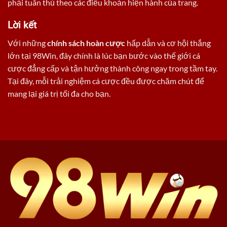
phải tuân thủ theo các điều khoản hiện hành của trang.
Lời kết
Với những
chính sách hoàn cược
hấp dẫn và cơ hội thắng
lớn tại 98Win, đây chính là lúc bạn bước vào thế giới cá
cược đẳng cấp và tận hưởng thành công ngay trong tầm tay.
Tại đây, mỗi trải nghiệm cá cược đều được chăm chút để
mang lại giá trị tối đa cho bạn.