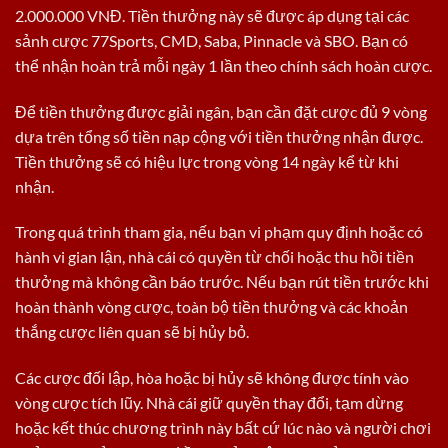
2.000.000 VNĐ. Tiền thưởng này sẽ được áp dụng tại các
sảnh cược 77Sports, CMD, Saba, Pinnacle và SBO. Bạn có
thể nhận hoàn trả mỗi ngày 1 lần theo chính sách hoàn cược.
Để tiền thưởng được giải ngân, bạn cần đặt cược đủ 9 vòng
dựa trên tổng số tiền nạp cộng với tiền thưởng nhận được.
Tiền thưởng sẽ có hiệu lực trong vòng 14 ngày kể từ khi
nhận.
Trong quá trình tham gia, nếu bạn vi phạm quy định hoặc có
hành vi gian lận, nhà cái có quyền từ chối hoặc thu hồi tiền
thưởng mà không cần báo trước. Nếu bạn rút tiền trước khi
hoàn thành vòng cược, toàn bộ tiền thưởng và các khoản
thắng cược liên quan sẽ bị hủy bỏ.
Các cược đối lập, hòa hoặc bị hủy sẽ không được tính vào
vòng cược tích lũy. Nhà cái giữ quyền thay đổi, tạm dừng
hoặc kết thúc chương trình này bất cứ lúc nào và người chơi