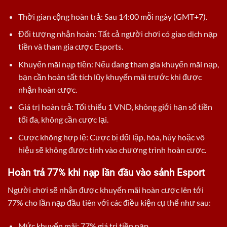
Thời gian cộng hoàn trả: Sau 14:00 mỗi ngày (GMT+7).
Đối tượng nhận hoàn: Tất cả người chơi có giao dịch nạp
tiền và tham gia cược Esports.
Khuyến mãi nạp tiền: Nếu đang tham gia khuyến mãi nạp,
bạn cần hoàn tất tích lũy khuyến mãi trước khi được
nhận hoàn cược.
Giá trị hoàn trả: Tối thiểu 1 VND, không giới hạn số tiền
tối đa, không cần cược lại.
Cược không hợp lệ: Cược bị đối lập, hòa, hủy hoặc vô
hiệu sẽ không được tính vào chương trình hoàn cược.
Hoàn trả 77% khi nạp lần đầu vào sảnh Esport
Người chơi sẽ nhận được khuyến mãi hoàn cược lên tới
77% cho lần nạp đầu tiên với các điều kiện cụ thể như sau:
Mức khuyến mãi: 77% giá trị tiền nạp