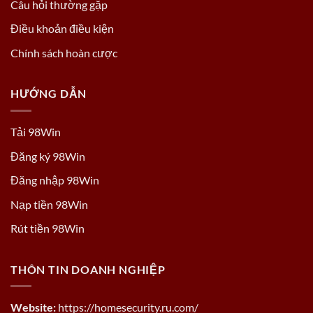
Câu hỏi thường gặp
Điều khoản điều kiện
Chính sách hoàn cược
HƯỚNG DẪN
Tải 98Win
Đăng ký 98Win
Đăng nhập 98Win
Nạp tiền 98Win
Rút tiền 98Win
THÔN TIN DOANH NGHIỆP
Website:
https://homesecurity.ru.com/